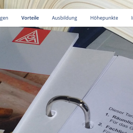
ngen
Vorteile
Ausbildung
Höhepunkte