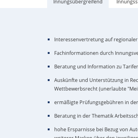
Innungsübergreifend
Innungss
Interessenvertretung auf regionale
Fachinformationen durch Innungsv
Beratung und Information zu Tarife
Auskünfte und Unterstützung in Rech
Wettbewerbsrecht (unerlaubte "Mei
ermäßigte Prüfungsgebühren in der
Beratung in der Thematik Arbeitssc
hohe Ersparnisse bei Bezug von Auto