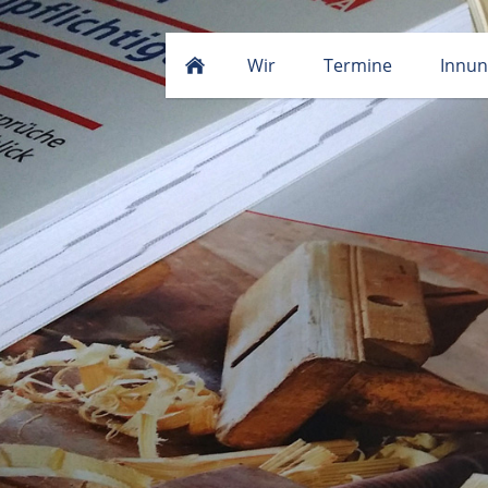
Wir
Termine
Innu