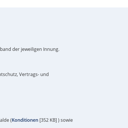
and der jeweiligen Innung.
htschutz, Vertrags- und
alde (
Konditionen
[352 KB] ) sowie