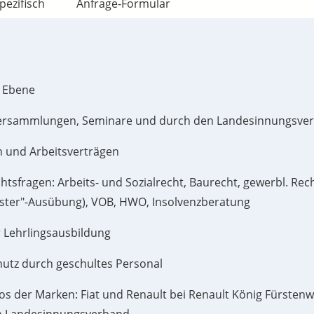
pezifisch
Anfrage-Formular
r Ebene
ersammlungen, Seminare und durch den Landesinnungsverb
n und Arbeitsverträgen
tsfragen: Arbeits- und Sozialrecht, Baurecht, gewerbl. Rec
ster"-Ausübung), VOB, HWO, Insolvenzberatung
 Lehrlingsausbildung
hutz durch geschultes Personal
s der Marken: Fiat und Renault bei Renault König Fürstenw